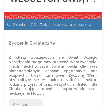
23 grudnia 2018
Aktualności z życia przedszkola
Życzenia Świąteczne
Z okazji zbliżających się Świąt Bożego
Narodzenia pragniemy przesłać Wam życzenia.
Niech nadchodzące Święta będą dla Was
niezapomnianym czasem spędzonym bez
pośpiechu, trosk i zmartwień. Życzymy Wam,
aby odbyły się w spokoju, radości i wśród
rodziny przyjaciół oraz wszystkich bliskich dla
Ciebie, dając radość i odpoczynek, oraz
nadzieję na Nowy …
Czytaj dalej...