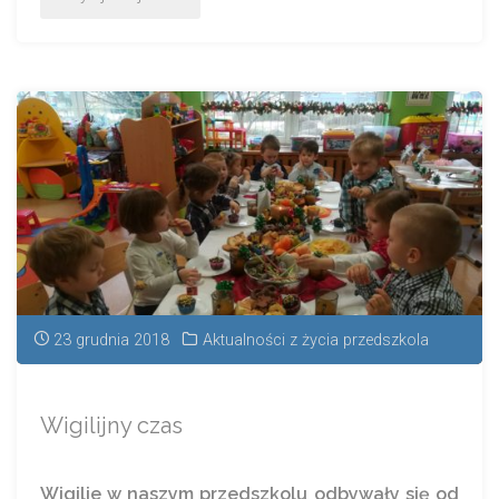
23 grudnia 2018
Aktualności z życia przedszkola
Wigilijny czas
Wigilie w naszym przedszkolu odbywały się od