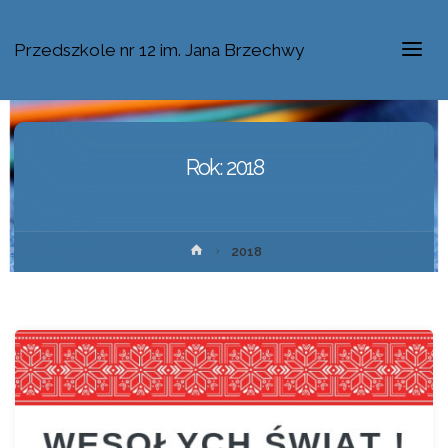
Przedszkole nr 12 im. Jana Brzechwy
Rok:
2018
2018