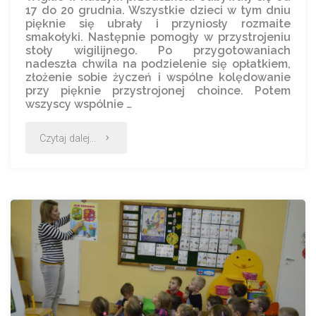
17 do 20 grudnia. Wszystkie dzieci w tym dniu
pięknie się ubrały i przyniosły rozmaite
smakołyki. Następnie pomogły w przystrojeniu
stoły wigilijnego. Po przygotowaniach
nadeszła chwila na podzielenie się opłatkiem,
złożenie sobie życzeń i wspólne kolędowanie
przy pięknie przystrojonej choince. Potem
wszyscy wspólnie …
Czytaj dalej...