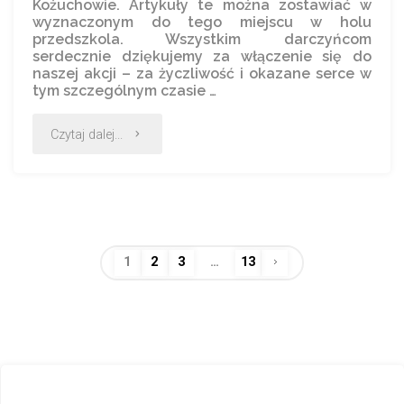
Kożuchowie. Artykuły te można zostawiać w
wyznaczonym do tego miejscu w holu
przedszkola. Wszystkim darczyńcom
serdecznie dziękujemy za włączenie się do
naszej akcji – za życzliwość i okazane serce w
tym szczególnym czasie …
Czytaj dalej...
1
2
3
…
13