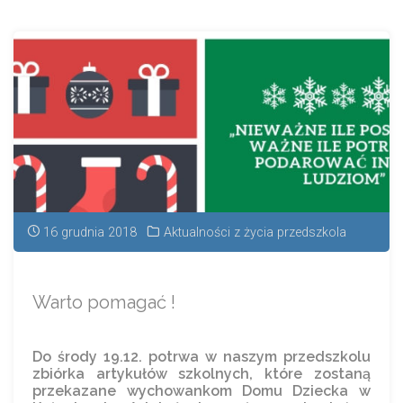
16 grudnia 2018
Aktualności z życia przedszkola
Warto pomagać !
Do środy 19.12. potrwa w naszym przedszkolu
zbiórka artykułów szkolnych, które zostaną
przekazane wychowankom Domu Dziecka w