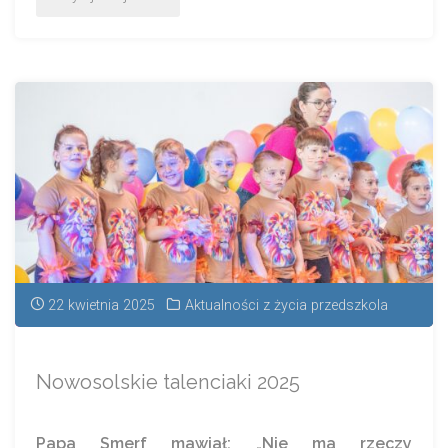
22 kwietnia 2025
Aktualności z życia przedszkola
Nowosolskie talenciaki 2025
Papa Smerf mawiał: „Nie ma rzeczy