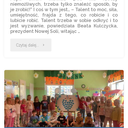
niemożliwych, trzeba tylko znaleźć sposób, by
je zrobić!” I coś w tym jest… – Talent to moc, siła,
umiejętność, frajda z tego, co robicie i co
lubicie robić. Talent trzeba w sobie odkryć i to
jest wyzwanie, powiedziała Beata Kulczycka,
prezydent Nowej Soli, witając …
Czytaj dalej...