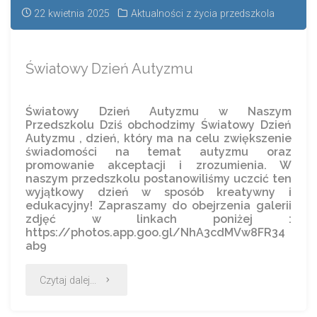
22 kwietnia 2025
Aktualności z życia przedszkola
Światowy Dzień Autyzmu
Światowy Dzień Autyzmu w Naszym
Przedszkolu Dziś obchodzimy Światowy Dzień
Autyzmu , dzień, który ma na celu zwiększenie
świadomości na temat autyzmu oraz
promowanie akceptacji i zrozumienia. W
naszym przedszkolu postanowiliśmy uczcić ten
wyjątkowy dzień w sposób kreatywny i
edukacyjny! Zapraszamy do obejrzenia galerii
zdjęć w linkach poniżej :
https://photos.app.goo.gl/NhA3cdMVw8FR34
ab9
Czytaj dalej...