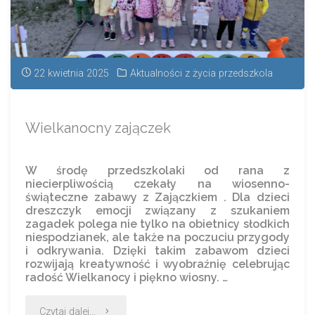
22 kwietnia 2025
Aktualności z życia przedszkola
Wielkanocny zajączek
W środę przedszkolaki od rana z
niecierpliwością czekały na wiosenno-
świąteczne zabawy z Zajączkiem . Dla dzieci
dreszczyk emocji związany z szukaniem
zagadek polega nie tylko na obietnicy słodkich
niespodzianek, ale także na poczuciu przygody
i odkrywania. Dzięki takim zabawom dzieci
rozwijają kreatywność i wyobraźnię celebrując
radość Wielkanocy i piękno wiosny. …
Czytaj dalej...