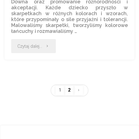
Downa oraz promowanie różnorodności i
akceptacji. Każde dziecko przyszło w
skarpetkach w różnych kolorach i wzorach,
które przypominały o sile przyjaźni i tolerancji.
Malowaliśmy skarpetki, tworzyliśmy kolorowe
łańcuchy i rozmawialiśmy …
Czytaj dalej...
1
2