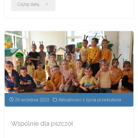
Czytaj dalej...
26 września 2022
Aktualności z życia przedszkola
Wspólnie dla pszczół