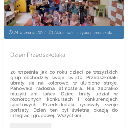
24 września 2022
Aktualności z życia przedszkola
Dzień Przedszkolaka
20 września jak co roku dzieci ze wszystkich
grup obchodziły swoje święto. Przedszkolaki
ubrały się na kolorowo, w ulubione stroje.
Panowała radosna atmosfera. Nie zabrakło
muzyki ani tańca. Dzieci brały udział w
różnorodnych konkursach i konkurencjach
sportowych. Przedszkolaki rysowały swoje
portrety. Dzień ten był świetną okazją do
integracji grupowej. Wszystkim …