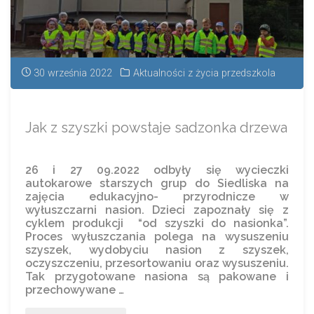
30 września 2022
Aktualności z życia przedszkola
Jak z szyszki powstaje sadzonka drzewa
26 i 27 09.2022 odbyły się wycieczki
autokarowe starszych grup do Siedliska na
zajęcia edukacyjno- przyrodnicze w
wyłuszczarni nasion. Dzieci zapoznały się z
cyklem produkcji “od szyszki do nasionka”.
Proces wyłuszczania polega na wysuszeniu
szyszek, wydobyciu nasion z szyszek,
oczyszczeniu, przesortowaniu oraz wysuszeniu.
Tak przygotowane nasiona są pakowane i
przechowywane …