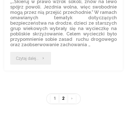
„…Skieruj w prawo wzrok sokoli, znów na lewo
spójrz powoli. Jezdnia wolna, więc swobodnie
mogą przez nią przejść przechodnie.” W ramach
omawianych tematyk dotyczących
bezpieczeństwa na drodze, dzieci ze starszych
grup wiekowych wybrały się na wycieczkę na
pobliskie skrzyżowanie. Celem wycieczki było
przypomnienie sobie zasad ruchu drogowego
oraz zaobserwowanie zachowania …
Czytaj dalej...
1
2