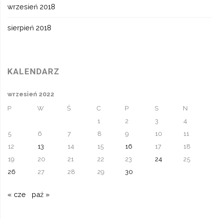
wrzesień 2018
sierpień 2018
KALENDARZ
wrzesień 2022
P
W
Ś
C
P
S
N
1
2
3
4
5
6
7
8
9
10
11
12
13
14
15
16
17
18
19
20
21
22
23
24
25
26
27
28
29
30
« cze
paź »