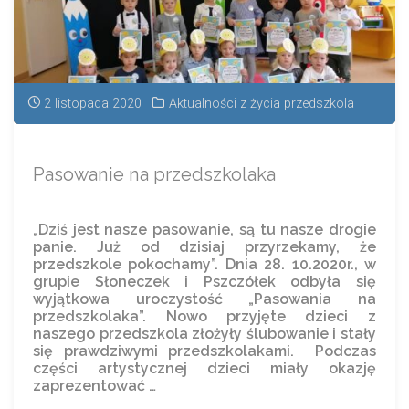
2 listopada 2020
Aktualności z życia przedszkola
Pasowanie na przedszkolaka
„Dziś jest nasze pasowanie, są tu nasze drogie
panie. Już od dzisiaj przyrzekamy, że
przedszkole pokochamy”. Dnia 28. 10.2020r., w
grupie Słoneczek i Pszczółek odbyła się
wyjątkowa uroczystość „Pasowania na
przedszkolaka”. Nowo przyjęte dzieci z
naszego przedszkola złożyły ślubowanie i stały
się prawdziwymi przedszkolakami. Podczas
części artystycznej dzieci miały okazję
zaprezentować …