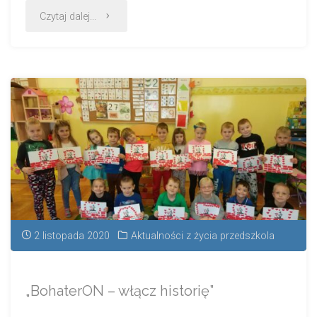
Czytaj dalej...
2 listopada 2020
Aktualności z życia przedszkola
„BohaterON – włącz historię”