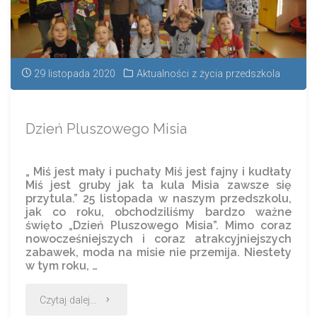
29 listopada 2020
Aktualności z życia przedszkola
Dzień Pluszowego Misia
„ Miś jest mały i puchaty Miś jest fajny i kudłaty
Miś jest gruby jak ta kula Misia zawsze się
przytula.” 25 listopada w naszym przedszkolu,
jak co roku, obchodziliśmy bardzo ważne
święto „Dzień Pluszowego Misia”. Mimo coraz
nowocześniejszych i coraz atrakcyjniejszych
zabawek, moda na misie nie przemija. Niestety
w tym roku, …
Czytaj dalej...