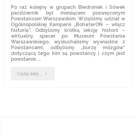
Po raz kolejny w grupach Biedronek i Sówek
październik był miesiącem poświęconym
Powstańcom Warszawskim. Wzięliśmy udział w
Ogólnopolskiej Kampanii „BohaterON – włącz
historię”. Odbyliśmy krótką lekcję historii –
wirtualny spacer po Muzeum Powstania
Warszawskiego, wysłuchaliśmy wywiadów z
Powstańcami, odbyliśmy „burzę mózgów”
dotyczącą tego kim są powstańcy i czym jest
powstanie. …
Czytaj dalej...