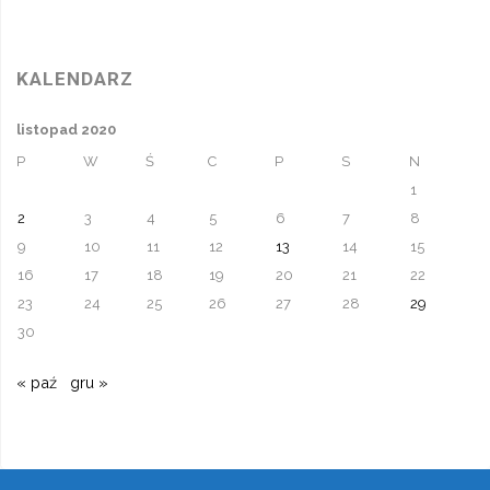
KALENDARZ
listopad 2020
P
W
Ś
C
P
S
N
1
2
3
4
5
6
7
8
9
10
11
12
13
14
15
16
17
18
19
20
21
22
23
24
25
26
27
28
29
30
« paź
gru »