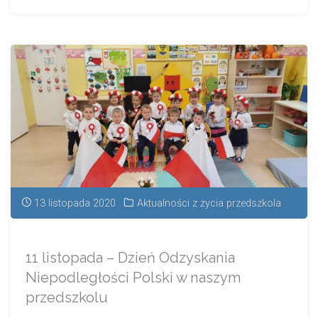
13 listopada 2020
Aktualności z życia przedszkola
11 listopada – Dzień Odzyskania
Niepodległości Polski w naszym
przedszkolu