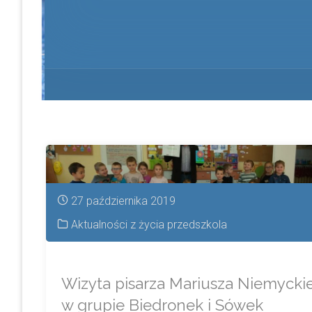
27 października 2019
Aktualności z życia przedszkola
Wizyta pisarza Mariusza Niemycki
w grupie Biedronek i Sówek