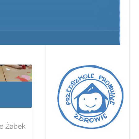
ie Żabek