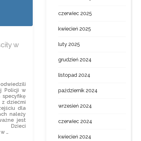
czerwiec 2025
kwiecień 2025
ciły w
luty 2025
grudzień 2024
listopad 2024
 odwiedzili
 Policji w
październik 2024
m specyfikę
 z dziećmi
wrzesień 2024
ejściu dla
ach należy
ważne jest
czerwiec 2024
h. Dzieci
 w …
kwiecień 2024