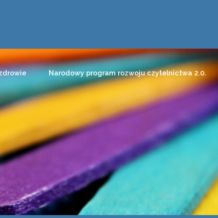
zdrowie
Narodowy program rozwoju czytelnictwa 2.0.