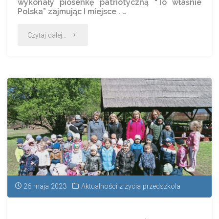
wykonały piosenkę patriotyczną “To właśnie
Polska” zajmując I miejsce . …
Czytaj dalej...
26 maja 2023
Aktualności z życia przedszkola