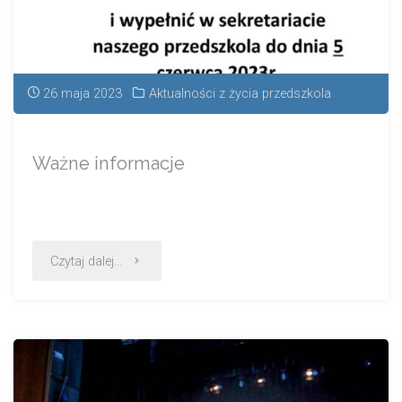
26 maja 2023
Aktualności z życia przedszkola
Ważne informacje
Czytaj dalej...