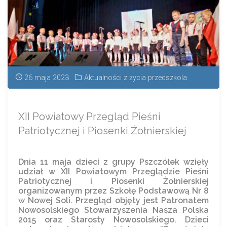
26 maja 2023
Aktualności z życia przedszkola
XII Powiatowy Przegląd Pieśni
Patriotycznej i Piosenki Żołnierskiej
Dnia 11 maja dzieci z grupy Pszczółek wzięły
udział w XII Powiatowym Przeglądzie Pieśni
Patriotycznej i Piosenki Żołnierskiej
organizowanym przez Szkołę Podstawową Nr 8
w Nowej Soli. Przegląd objęty jest Patronatem
Nowosolskiego Stowarzyszenia Nasza Polska
2015 oraz Starosty Nowosolskiego. Dzieci