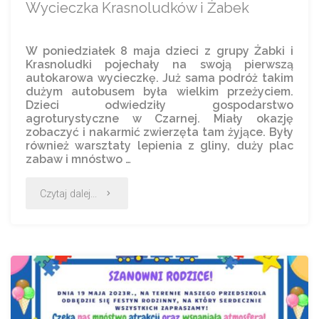
Wycieczka Krasnoludków i Żabek
W poniedziałek 8 maja dzieci z grupy Żabki i
Krasnoludki pojechały na swoją pierwszą
autokarowa wycieczkę. Już sama podróż takim
dużym autobusem była wielkim przeżyciem.
Dzieci odwiedziły gospodarstwo
agroturystyczne w Czarnej. Miały okazję
zobaczyć i nakarmić zwierzęta tam żyjące. Były
również warsztaty lepienia z gliny, duży plac
zabaw i mnóstwo …
Czytaj dalej...