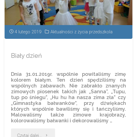
4 lutego 2019
Aktualności z życia przedszkola
Biały dzień
Dnia 31.01.2019r. wspólnie powitaliśmy zimę
kolorem białym. Ten dzień spędziliśmy na
wspólnych zabawach. Nie zabrakło znanych
zimowych piosenek takich jak „Sanna”, „Tupu,
tup po śniegu”, „Hu hu ha nasza zima zła” czy
„Gimnastyka bałwanków”, przy dźwiękach
których wspólnie bawiliśmy się i tańczyliśmy.
Malowaliśmy także zimowe krajobrazy,
kolorowaliśmy bałwanki i dekorowaliśmy …
Czytaj dalej...