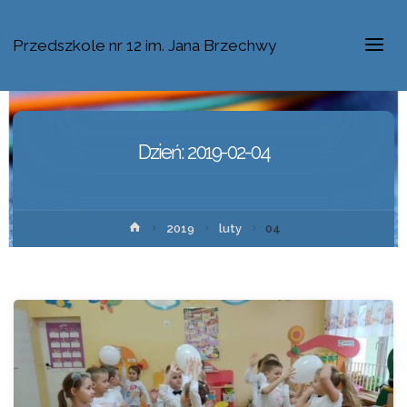
Przedszkole nr 12 im. Jana Brzechwy
Dzień:
2019-02-04
2019
luty
04