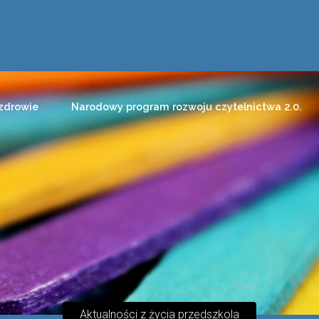
zdrowie
Narodowy program rozwoju czytelnictwa 2.0.
Aktualności z życia przedszkola