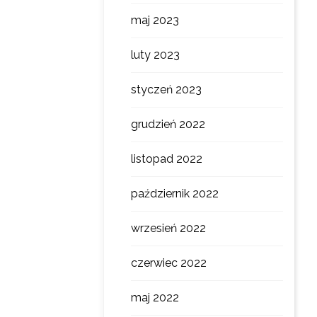
maj 2023
luty 2023
styczeń 2023
grudzień 2022
listopad 2022
październik 2022
wrzesień 2022
czerwiec 2022
maj 2022