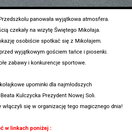
Przedszkolu panowała wyjątkowa atmosfera.
ością czekały na wizytę Świętego Mikołaja.
okazję osobiście spotkać się z Mikołajem.
przed wyjątkowym gościem tańce i piosenki.
ołe zabawy i konkurencje sportowe.
kołajkowe upominki dla najmłodszych
t
Beata Kulczycka Prezydent Nowej Soli
.
 włączyli się w organizację tego magicznego dnia!
ć w linkach poniżej :