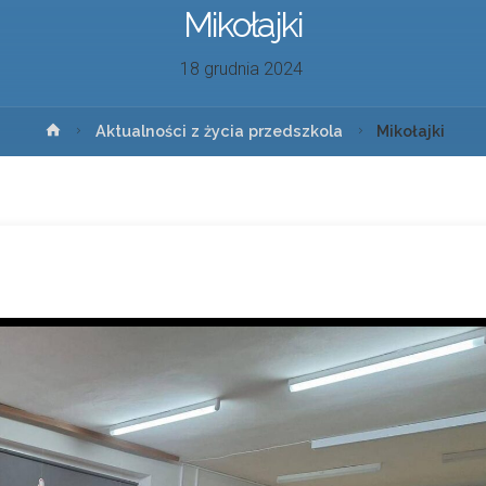
Mikołajki
18 grudnia 2024
Aktualności z życia przedszkola
Mikołajki