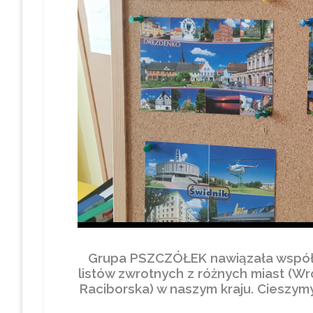
Grupa PSZCZÓŁEK nawiązała współpr
listów zwrotnych z różnych miast (Wr
Raciborska) w naszym kraju. Cieszym