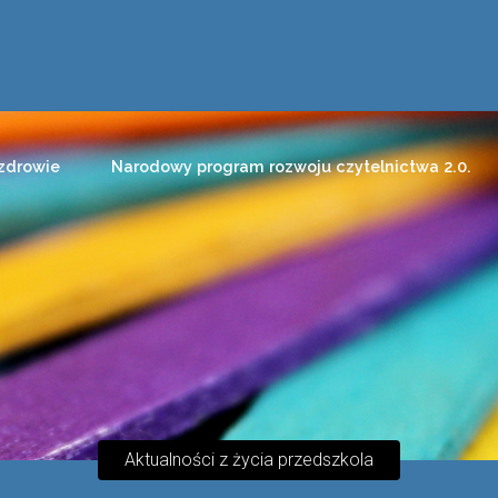
zdrowie
Narodowy program rozwoju czytelnictwa 2.0.
Aktualności z życia przedszkola