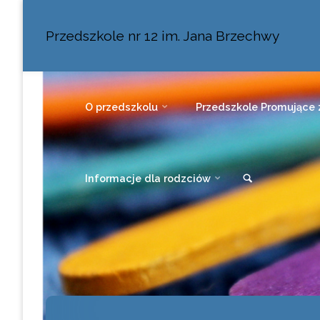
Przedszkole nr 12 im. Jana Brzechwy
O przedszkolu
Przedszkole Promujące 
Informacje dla rodzciów